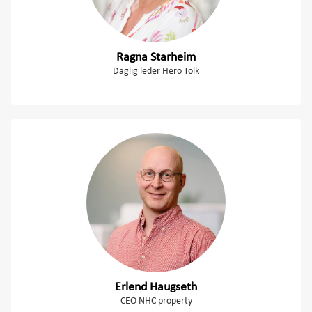
Ragna Starheim
Daglig leder Hero Tolk
Erlend Haugseth
CEO NHC property