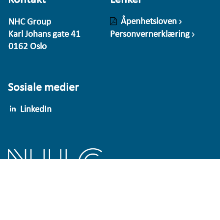
Kontakt
Lenker
Åpenhetsloven
NHC Group
Karl Johans gate 41
Personvernerklæring
0162 Oslo
Sosiale medier
LinkedIn