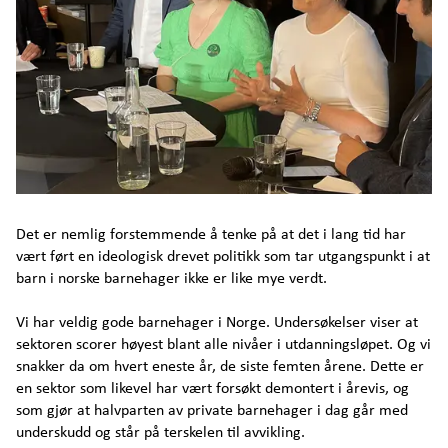
Investor
Arendalsuka program
Kontakt
Det er nemlig forstemmende å tenke på at det i lang tid har
vært ført en ideologisk drevet politikk som tar utgangspunkt i at
barn i norske barnehager ikke er like mye verdt.
Vi har veldig gode barnehager i Norge. Undersøkelser viser at
sektoren scorer høyest blant alle nivåer i utdanningsløpet. Og vi
snakker da om hvert eneste år, de siste femten årene. Dette er
en sektor som likevel har vært forsøkt demontert i årevis, og
som gjør at halvparten av private barnehager i dag går med
underskudd og står på terskelen til avvikling.