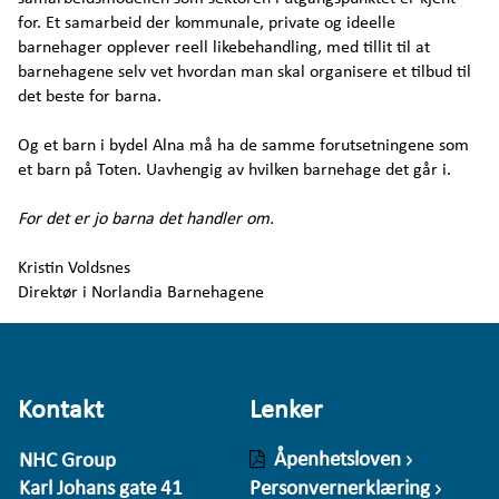
for. Et samarbeid der kommunale, private og ideelle
barnehager opplever reell likebehandling, med tillit til at
barnehagene selv vet hvordan man skal organisere et tilbud til
det beste for barna.
Og et barn i bydel Alna må ha de samme forutsetningene som
et barn på Toten. Uavhengig av hvilken barnehage det går i.
For det er jo barna det handler om.
Kristin Voldsnes
Direktør i Norlandia Barnehagene
Kontakt
Lenker
Åpenhetsloven
NHC Group
Karl Johans gate 41
Personvernerklæring