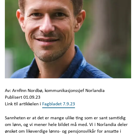
Investor
Arendalsuka program
Kontakt
Av: Arnfinn Nordbø, kommunikasjonssjef Norlandia
Publisert 01.09.23
Link til artikkelen i
Fagbladet 7.9.23
Sannheten er at det er mange ulike ting som er sant samtidig
om lønn, og vi mener hele bildet må med. Vi i Norlandia deler
ønsket om likeverdige lønns- og pensjonsvilkår for ansatte i