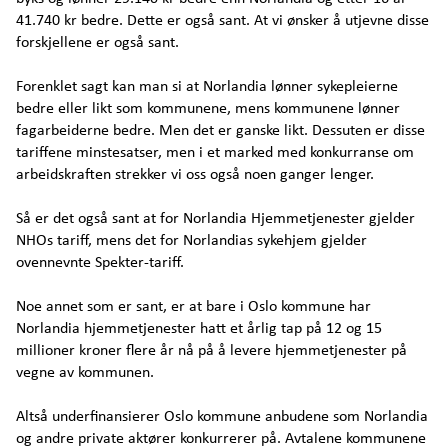
41.740 kr bedre. Dette er også sant. At vi ønsker å utjevne disse
forskjellene er også sant.
Forenklet sagt kan man si at Norlandia lønner sykepleierne
bedre eller likt som kommunene, mens kommunene lønner
fagarbeiderne bedre. Men det er ganske likt. Dessuten er disse
tariffene minstesatser, men i et marked med konkurranse om
arbeidskraften strekker vi oss også noen ganger lenger.
Så er det også sant at for Norlandia Hjemmetjenester gjelder
NHOs tariff, mens det for Norlandias sykehjem gjelder
ovennevnte Spekter-tariff.
Noe annet som er sant, er at bare i Oslo kommune har
Norlandia hjemmetjenester hatt et årlig tap på 12 og 15
millioner kroner flere år nå på å levere hjemmetjenester på
vegne av kommunen.
Altså underfinansierer Oslo kommune anbudene som Norlandia
og andre private aktører konkurrerer på. Avtalene kommunene