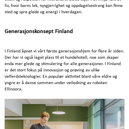
liv, hvor barns lek, nysgjerrighet og oppdagelsestrang kan finne
sted og spre glede og energi i hverdagen.
Generasjonskonsept Finland
I Finland åpnet vi vårt første generasjonshjem for flere år siden.
Der har vi også laget plass til et hundehotell, noe som skaper
enda mer glede og stimulering for alle generasjoner. I Finland
er det stort fokus på innovasjon og prøving av ulike
velferdsteknologier. En populær aktivitet blant våre eldre og
yngre er å danse sammen under veiledning av roboten
Ellinoora.