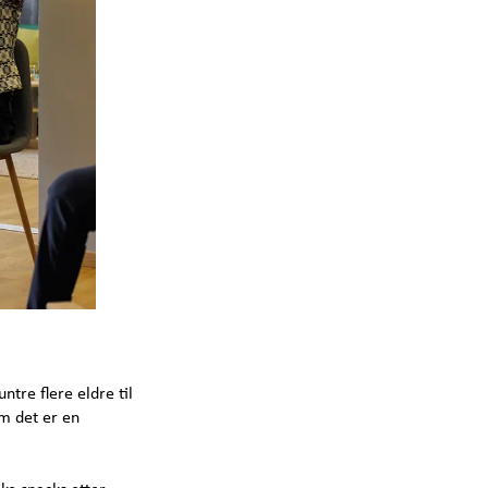
tre flere eldre til
om det er en