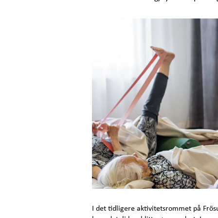
I det tidligere aktivitetsrommet på Frö