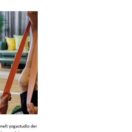
onelt yogastudio der