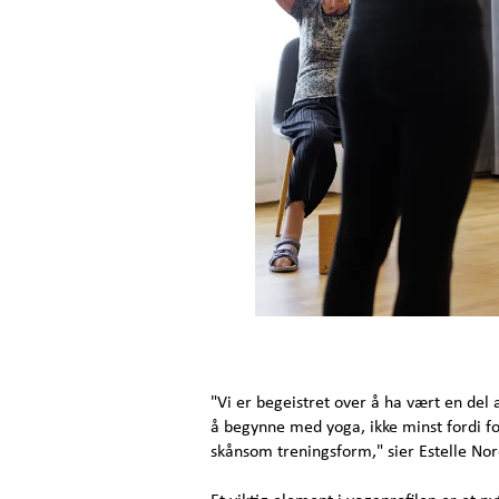
"Vi er begeistret over å ha vært en del 
å begynne med yoga, ikke minst fordi fo
skånsom treningsform," sier Estelle No