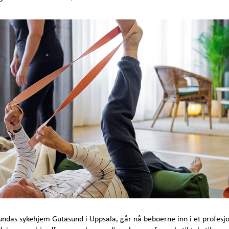
sundas sykehjem Gutasund i Uppsala, går nå beboerne inn i et profesj