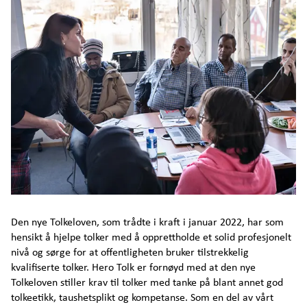
Samfunn
Velferdspodden
Velferdsbloggen
Investor
Arendalsuka program
Den nye Tolkeloven, som trådte i kraft i januar 2022, har som
Kontakt
hensikt å hjelpe tolker med å opprettholde et solid profesjonelt
nivå og sørge for at offentligheten bruker tilstrekkelig
kvalifiserte tolker. Hero Tolk er fornøyd med at den nye
Tolkeloven stiller krav til tolker med tanke på blant annet god
tolkeetikk, taushetsplikt og kompetanse. Som en del av vårt